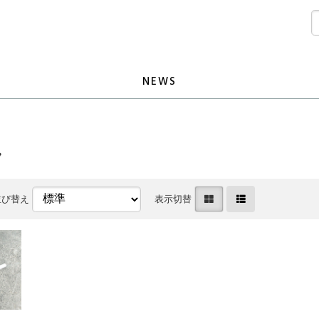
NEWS
ラ
並び替え
表示切替