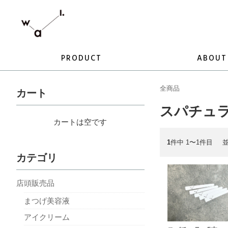
PRODUCT
ABOUT
全商品
カート
スパチュ
カートは空です
1
件中 1〜1件目
カテゴリ
店頭販売品
まつげ美容液
アイクリーム