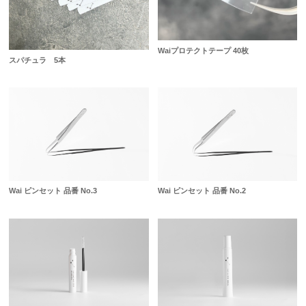
Waiプロテクトテープ 40枚
スパチュラ 5本
Wai ピンセット 品番 No.3
Wai ピンセット 品番 No.2