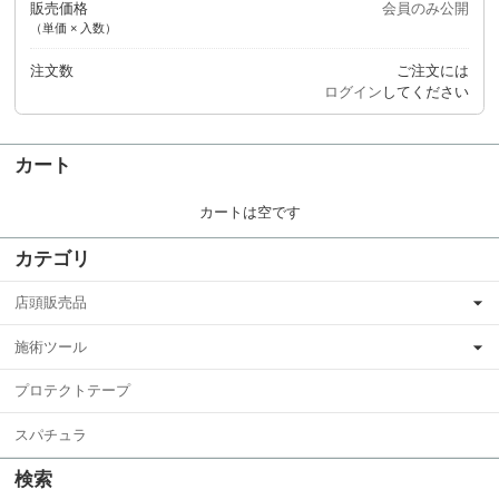
販売価格
会員のみ公開
（単価 × 入数）
注文数
ご注文には
ログイン
してください
カート
カートは空です
カテゴリ
店頭販売品
施術ツール
プロテクトテープ
スパチュラ
検索