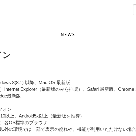
NEWS
イン
dows 8(8.1) 以降、Mac OS 最新版
nternet Explorer（最新版のみを推奨）、Safari 最新版、Chrom
t Edge最新版
フォン
S10以上、Android5x以上（最新版を推奨）
］各OS標準のブラウザ
以外の環境では一部で表示の崩れや、機能が利用いただけない場