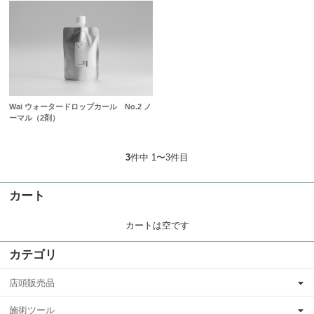
Wai ウォータードロップカール No.2 ノ
ーマル（2剤）
3
件中 1〜3件目
カート
カートは空です
カテゴリ
店頭販売品
施術ツール